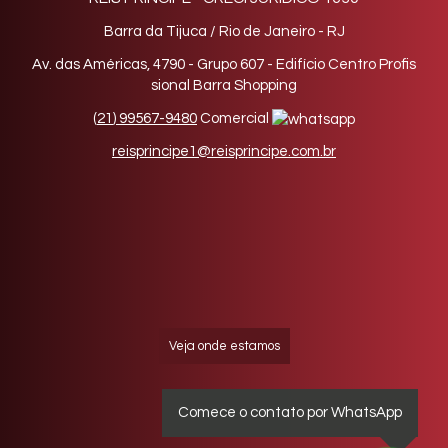
Barra da Tijuca / Rio de Janeiro - RJ
Av. das Américas, 4790 - Grupo 607 - Edifício Centro Profis
sional Barra Shopping
(
21
)
99567-9480
Comercial
reisprincipe1@reisprincipe.com.br
Veja onde estamos
Comece o contato por WhatsApp