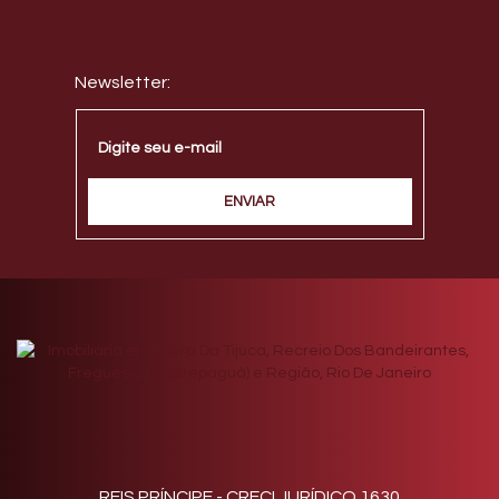
REIS PRÍNCIPE - CRECI JURÍDICO 1630