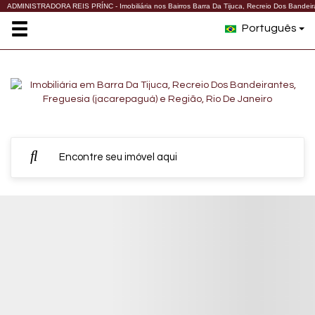
ADMINISTRADORA REIS PRÍNC - Imobiliária nos Bairros Barra Da Tijuca, Recreio Dos Bandeira
Português