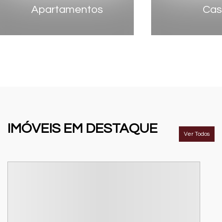
Apartamentos
Cas
IMÓVEIS
EM DESTAQUE
Ver Todos