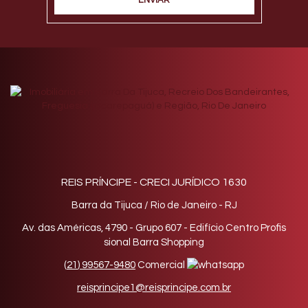
REIS PRÍNCIPE - CRECI JURÍDICO 1630
Barra da Tijuca / Rio de Janeiro - RJ
Av. das Américas, 4790 - Grupo 607 - Edifício Centro Profis
sional Barra Shopping
(
21
)
99567-9480
Comercial
reisprincipe1@reisprincipe.com.br