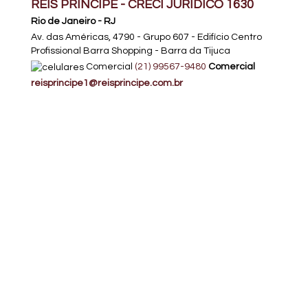
REIS PRÍNCIPE - CRECI JURÍDICO 1630
Rio de Janeiro - RJ
Av. das Américas, 4790 - Grupo 607 - Edifício Centro
Profissional Barra Shopping - Barra da Tijuca
Comercial
(
21
)
99567-9480
Comercial
reisprincipe1@reisprincipe.com.br