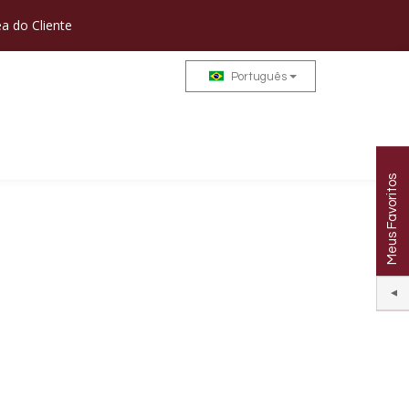
a do Cliente
Português
Meus Favoritos