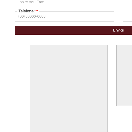
Telefone:
**
Enviar