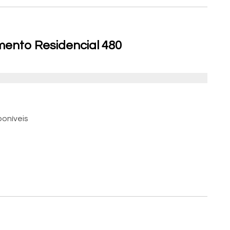
ento Residencial 480
poníveis