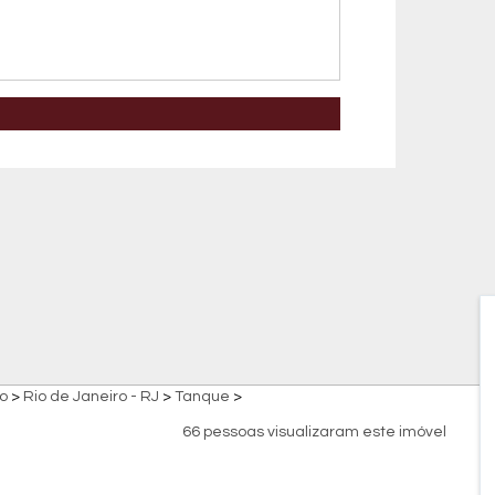
o
>
Rio de Janeiro - RJ
>
Tanque
>
66 pessoas visualizaram este imóvel