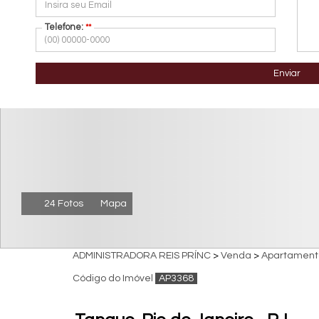
Telefone:
**
Enviar
24 Fotos
Mapa
ADMINISTRADORA REIS PRÍNC
>
Venda
>
Apartament
Código do Imóvel
AP3368