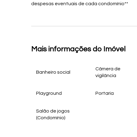
despesas eventuais de cada condomínio**
Mais informações do Imóvel
Câmera de
Banheiro social
vigilância
Playground
Portaria
Salão de jogos
(Condomínio)