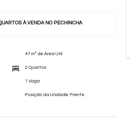
QUARTOS À VENDA NO PECHINCHA
47 m² de Área Útil
2 Quartos
1 Vaga
Posição da Unidade: Frente