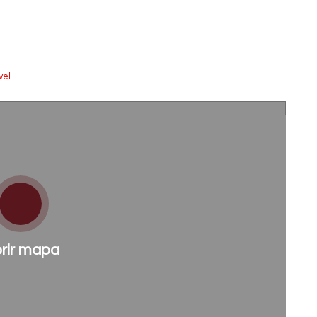
el.
rir mapa