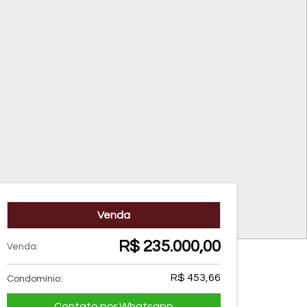
Venda
R$ 235.000,00
Venda:
R$ 453,66
Condomínio:
Contato por Whatsapp