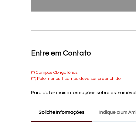
Entre em Contato
(*) Campos Obrigatórios
(**) Pelo menos 1 campo deve ser preenchido
Para obter mais informações sobre este imóvel,
Solicite Informações
Indique a um Am