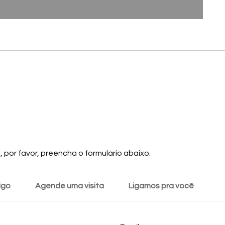
 por favor, preencha o formulário abaixo.
igo
Agende uma visita
Ligamos pra você