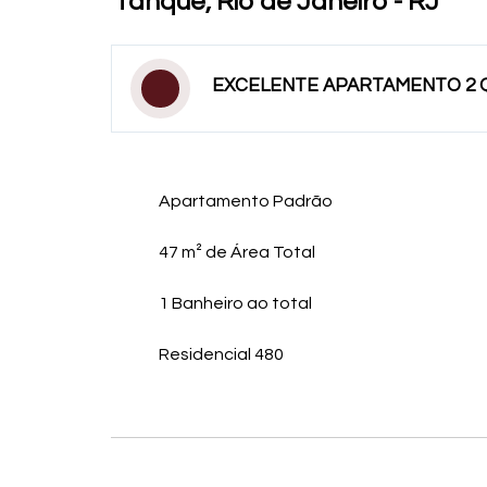
Tanque, Rio de Janeiro - RJ
EXCELENTE APARTAMENTO 2 
Apartamento Padrão
47 m² de Área Total
1 Banheiro ao total
Residencial 480