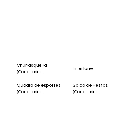
Churrasqueira
Interfone
(Condomínio)
Quadra de esportes
Salão de Festas
(Condomínio)
(Condomínio)